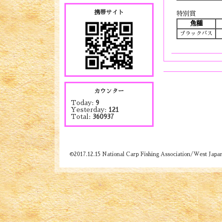
携帯サイト
特別賞
魚種
ブラックバス
カウンター
Today:
9
Yesterday:
121
Total:
360937
©2017.12.15 National Carp Fishing Association/West Japa